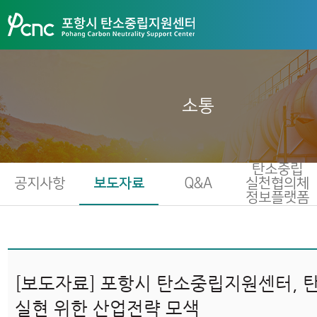
소통
탄소중립
공지사항
보도자료
Q&A
실천협의체
정보플랫폼
[보도자료] 포항시 탄소중립지원센터, 
실현 위한 산업전략 모색