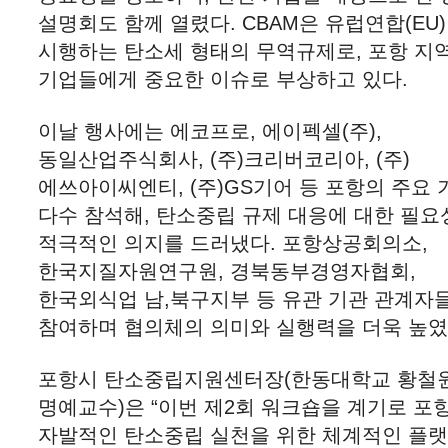
설명회도 함께 열렸다. CBAM은 유럽연합(EU
시행하는 탄소세 형태의 무역규제로, 포항 지
기업들에게 중요한 이슈로 부상하고 있다.
이날 행사에는 에코프로, 에이펙셀(주),
동일산업주식회사, (주)크리버코리아, (주)
에쓰아이씨엔티, (주)GS기어 등 포항의 주요
다수 참석해, 탄소중립 규제 대응에 대한 필요
적극적인 의지를 드러냈다. 포항상공회의소,
한국지질자원연구원, 경북동부경영자협회,
한국외식업 남,북구지부 등 유관 기관 관계자
참여하며 협의체의 의미와 실행력을 더욱 높였
포항시 탄소중립지원센터장(한동대학교 황철
명예교수)은 “이번 제2회 워크숍을 계기로 포
자발적인 탄소중립 실천을 위한 체계적인 플