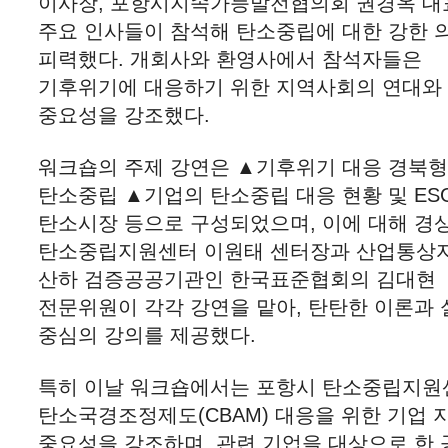
이사장, 포항시지속가능발전협의회 권경옥 대
주요 인사들이 참석해 탄소중립에 대한 강한 
피력했다. 개회사와 환영사에서 참석자들은
기후위기에 대응하기 위한 지역사회의 연대와
중요성을 강조했다.
워크숍의 주제 강연은 ▲기후위기 대응 경북
탄소중립 ▲기업의 탄소중립 대응 현황 및 ES
탄소시장 등으로 구성되었으며, 이에 대해 경
탄소중립지원센터 이원태 센터장과 산업통상
산하 검증공공기관인 한국표준협회의 김대현
전문위원이 각각 강연을 맡아, 탄탄한 이론과 
중심의 강의를 제공했다.
특히 이날 워크숍에서는 포항시 탄소중립지
탄소국경조정제도(CBAM) 대응을 위한 기업 
중요성을 강조하며, 관련 기업을 대상으로 한