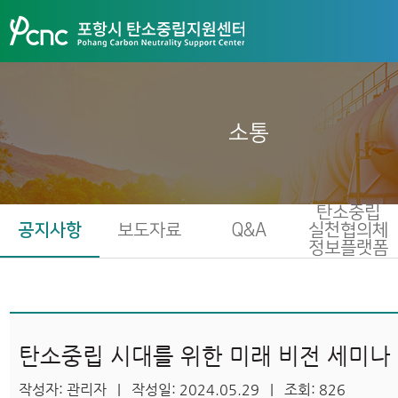
소통
탄소중립
공지사항
보도자료
Q&A
실천협의체
정보플랫폼
탄소중립 시대를 위한 미래 비전 세미나
작성자: 관리자 | 작성일: 2024.05.29 | 조회: 826