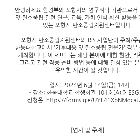
안녕하세요 환경부와 포항시의 연구위탁 기관으로서
및 탄소중립 관련 연구, 교육, 가치 인식 확산 활동을
있는 포항시 탄소중립지원센터입니다.
포항시 탄소중립지원센터와 RIS 사업단이 주최/
한동대학교에서 '기후대응 및 탄소중립 전문가' 직무
개최합니다. 이 세미나는 해당 분야에 대한 현안, 직
그리고 관련 직종 준비 방법 등에 대해 관심 있는 
유익한 시간이 될 것입니다.
- 일시: 2024년 6월 14일(금) 14시
- 장소: 한동대학교 학생회관 101호(A)호 ESG
- 신청폼: https://forms.gle/UYE41XpNMocaJ
—-
[연사 및 주제]