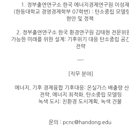
1. 정부출연연구소 한국 에너지경제연구원 이성재
(한동대학교 경영경제학부 07학번) : 탄소중립 모델링
현안 및 정책
2. 정부출연연구소 한국 환경연구원 김태현 전문위원
가능한 미래를 위한 설계: 기후위기 대응 탄소중립 
전략
—-
[직무 분야]
에너지, 기후 경제융합 기후대응: 온실가스 배출량 산
전략, 에너지 최적화, 탄소중립 모델링
녹색 도시: 친환경 도시계획, 녹색 건물
문의 : pcnc@handong.edu