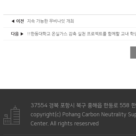
◀ 이전
지속 가능한 무비나잇 개최
다음 ▶
37554 경북 포항시 북구 흥해읍 한동로 558
copyright(c) Pohang Carbon Neutrality Su
Center. All rights resesrved