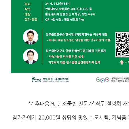
‘기후대응 및 탄소중립 전문가’ 직무 설명회 개
참가자에게 20,000원 상당의 맛있는 도시락, 기념품