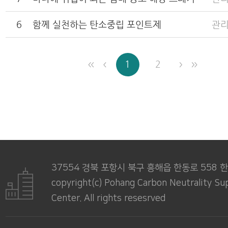
6
함께 실천하는 탄소중립 포인트제
관
1
2
37554 경북 포항시 북구 흥해읍 한동로 558
copyright(c) Pohang Carbon Neutrality Su
Center. All rights resesrved